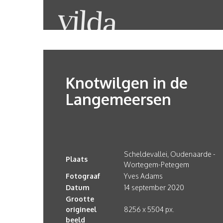
Knotwilgen in de
Langemeersen
Scheldevallei, Oudenaarde -
Plaats
Wortegem-Petegem
Fotograaf
Yves Adams
Datum
14 september 2020
Grootte
origineel
8256 x 5504 px.
beeld