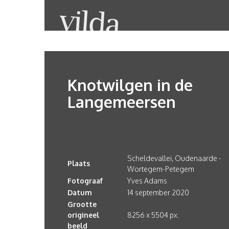
Knotwilgen in de
Langemeersen
Scheldevallei, Oudenaarde -
Plaats
Wortegem-Petegem
Fotograaf
Yves Adams
Datum
14 september 2020
Grootte
origineel
8256 x 5504 px.
beeld