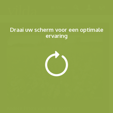
Menu
Draai uw scherm voor een optimale
ervaring
Andere foto's van deze soort