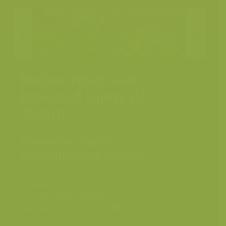
Natuurreservaat
Jansveld langs de
Zwalm
Gewone margriet /
Leucanthemum vulgare
Plaats
Vlaamse Ardennen
Fotograaf
Yves Adams
Grootte origineel beeld
7360 x 4912 px.
Kleuren