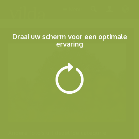
Menu
Draai uw scherm voor een optimale
ervaring
Andere foto's uit dezelfde categorie