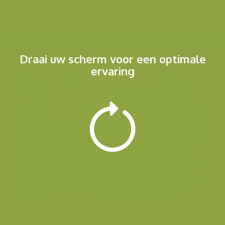
Menu
Draai uw scherm voor een optimale
ervaring
Andere foto's uit dezelfde categorie