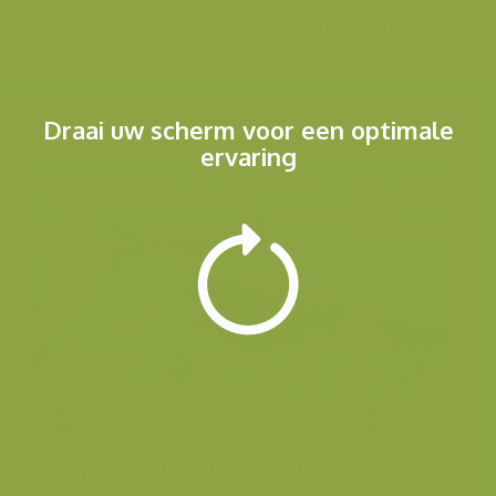
Menu
Draai uw scherm voor een optimale
ervaring
Andere foto's van deze soort