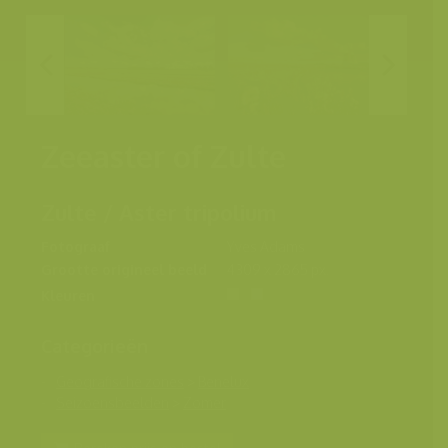
Zeeaster of Zulte
Zulte / Aster tripolium
Fotograaf
Yves Adams
Grootte origineel beeld
4309 x 2865 px.
Kleuren
Categorieën
Geografische zones
>
Benelux
Seizoensbeelden
>
Zomer