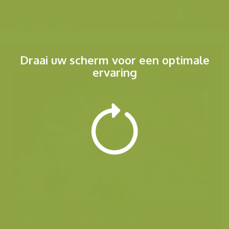
Menu
Draai uw scherm voor een optimale
ervaring
Andere foto's van deze soort