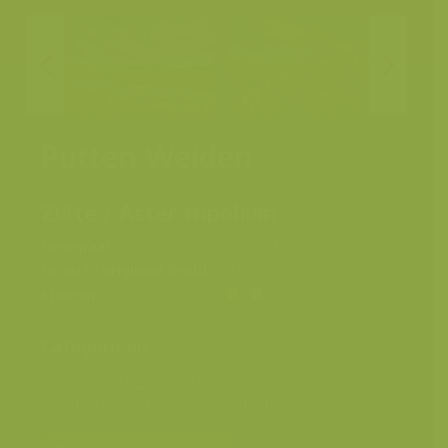
Putten Weiden
Zulte / Aster tripolium
Fotograaf
Yves Adams
Grootte origineel beeld
4309 x 2865 px.
Kleuren
Categorieën
Geografische zones
>
Benelux
Landschappen
>
Zoet water, rivieren, meren