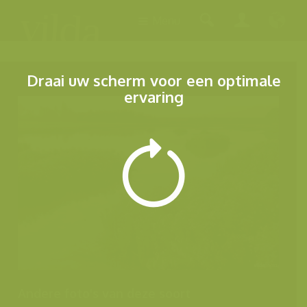
Menu
Draai uw scherm voor een optimale
ervaring
Andere foto's van deze soort