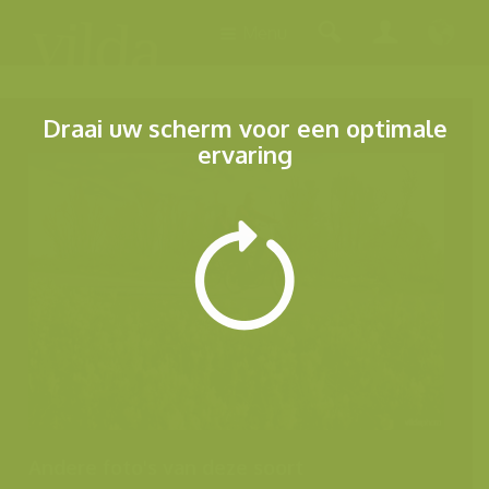
Menu
Draai uw scherm voor een optimale
ervaring
Andere foto's van deze soort