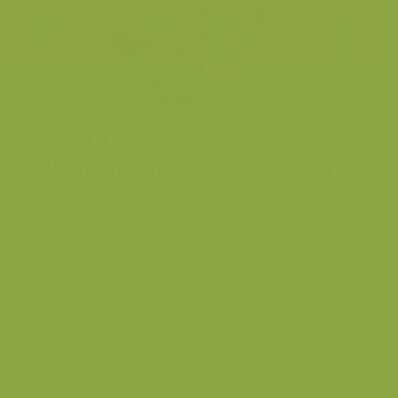
Natuurgebied
Negenoord-Kerkeweerd
Vlasbekje / Linaria vulgaris
Plaats
Dilsen-Stokkem
Fotograaf
Yves Adams
Grootte origineel beeld
8256 x 5504 px.
Kleuren
Categorieën
Landschappen
>
Graslanden