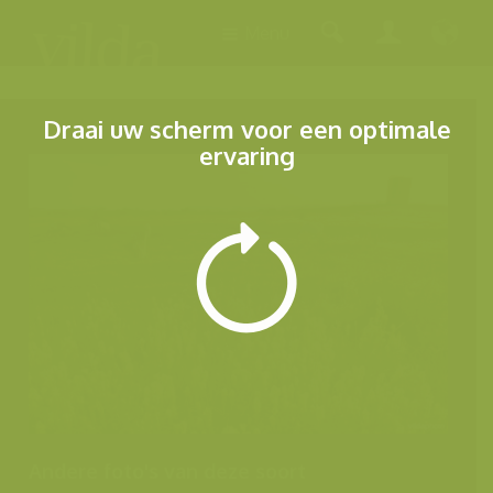
Menu
Draai uw scherm voor een optimale
ervaring
Andere foto's van deze soort