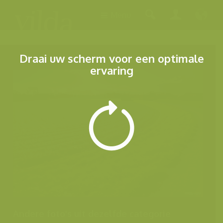
Menu
Draai uw scherm voor een optimale
ervaring
Andere foto's uit dezelfde categorie