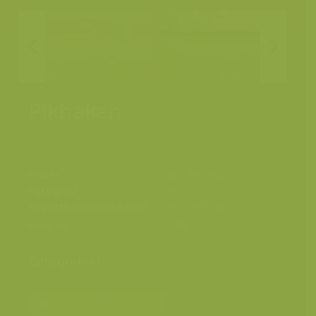
Pikhaken
Plaats
Dijlevallei, Rijmenam
Fotograaf
Yves Adams
Grootte origineel beeld
7244 x 4835 px.
Kleuren
Categorieën
Bereken prijs en bestel