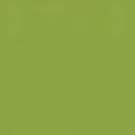
Pikhaken
Plaats
Dijlevallei, Rijmenam
Fotograaf
Yves Adams
Grootte origineel beeld
7244 x 4835 px.
Kleuren
Categorieën
Bereken prijs en bestel