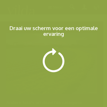
Menu
Draai uw scherm voor een optimale
ervaring
Andere foto's uit dezelfde categorie