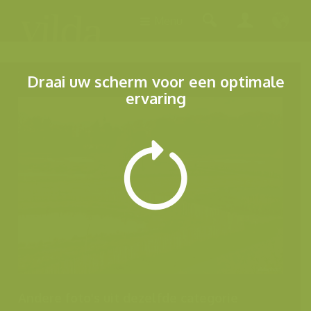
Menu
Draai uw scherm voor een optimale
ervaring
Andere foto's uit dezelfde categorie