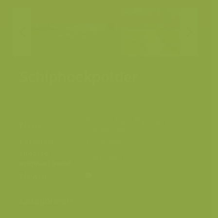
Schiphoekpolder
Kruibeke-Bazel-Rupelmonde,
Plaats
Scheldevallei
Fotograaf
Yves Adams
Grootte
7360 x 4912 px.
origineel beeld
Kleuren
Categorieën