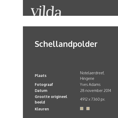
Schellandpolder
Notelaerdreef,
Plaats
Hingene
Fotograaf
Yves Adams
Datum
28 november 2014
Grootte origineel
4912 x 7360 px.
beeld
Kleuren