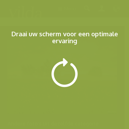
Menu
Draai uw scherm voor een optimale
ervaring
Andere foto's uit dezelfde categorie