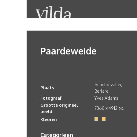
Paardeweide
Scheldevallei,
Plaats
Berlare
Fotograaf
Yves Adams
Grootte origineel
7360 x 4912 px.
beeld
Kleuren
Categorieën