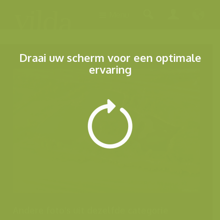
Menu
Draai uw scherm voor een optimale
ervaring
Andere foto's uit dezelfde categorie