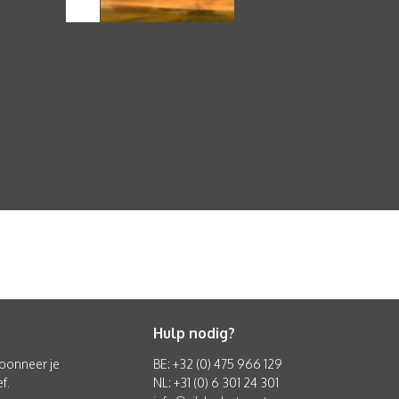
Hulp nodig?
 abonneer je
BE: +32 (0) 475 966 129
f.
NL: +31 (0) 6 301 24 301