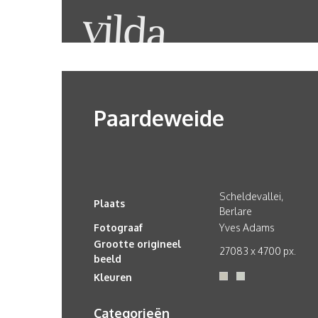
Paardeweide
Scheldevallei,
Plaats
Berlare
Fotograaf
Yves Adams
Grootte origineel
27083 x 4700 px.
beeld
Kleuren
Categorieën