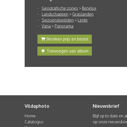
Geografische zones
>
Benelux
Landschappen
>
Graslanden
Seizoensbeelden
>
Lente
Varia
>
Panorama
Bereken prijs en bestel
Toevoegen aan album
Vildaphoto
Nieuwsbrief
Home
Blijf up to date en
Catalogus
op onze nieuwsbrie