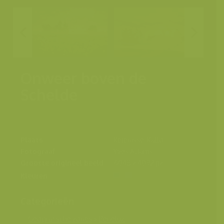
Onweer boven de
Schelde
Plaats
Ketenisse, Kallo
Fotograaf
Yves Adams
Grootte origineel beeld
6048 x 4032 px.
Kleuren
Categorieën
Geografische zones
>
Benelux