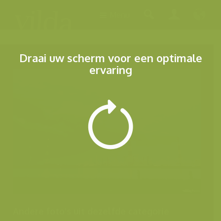
Menu
Draai uw scherm voor een optimale
ervaring
Andere foto's uit dezelfde categorie