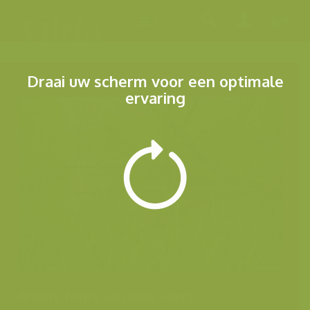
Menu
Draai uw scherm voor een optimale
ervaring
Andere foto's van deze soort