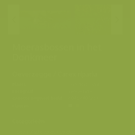
Moerasbossen in het
Donkmeer
Oeverzegge / Carex riparia
Plaats
Overmere-Donk
Fotograaf
Yves Adams
Grootte origineel beeld
6048 x 4032 px.
Kleuren
Categorieën
Geografische zones
>
Benelux