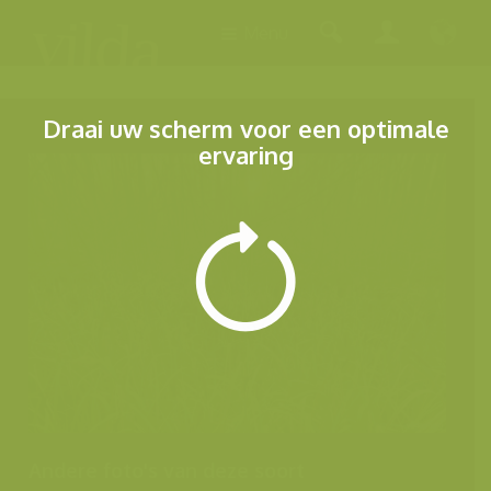
Menu
Draai uw scherm voor een optimale
ervaring
Andere foto's van deze soort