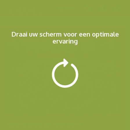
Menu
Draai uw scherm voor een optimale
ervaring
Andere foto's van deze soort