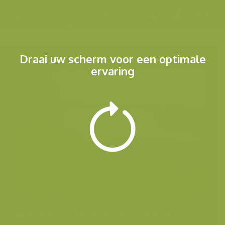
Menu
Draai uw scherm voor een optimale
ervaring
Andere foto's uit dezelfde categorie