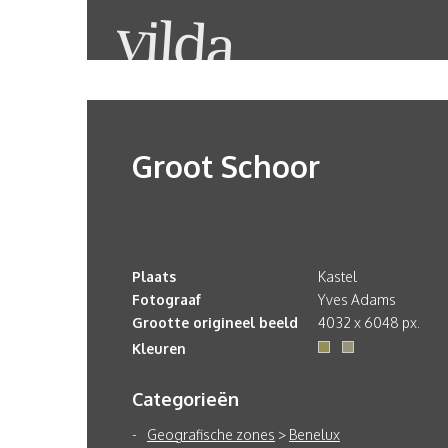
Groot Schoor
Plaats
Kastel
Fotograaf
Yves Adams
Grootte origineel beeld
4032 x 6048 px.
Kleuren
Categorieën
Geografische zones
>
Benelux