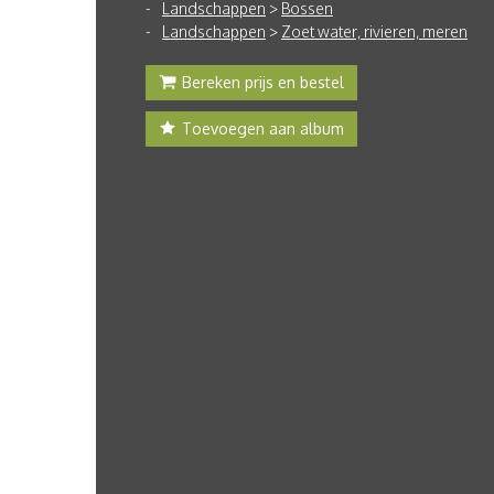
Landschappen
>
Bossen
Landschappen
>
Zoet water, rivieren, meren
Bereken prijs en bestel
Toevoegen aan album