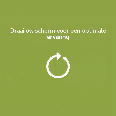
Menu
Draai uw scherm voor een optimale
ervaring
Andere foto's uit dezelfde categorie