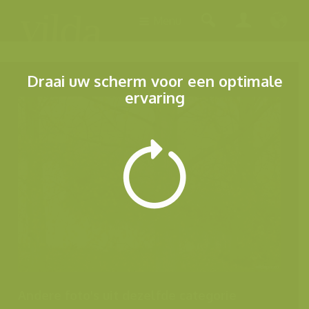
Menu
Draai uw scherm voor een optimale
ervaring
Andere foto's uit dezelfde categorie