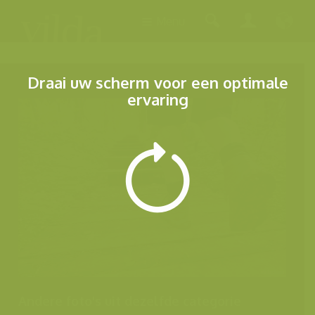
Menu
Draai uw scherm voor een optimale
ervaring
Andere foto's uit dezelfde categorie