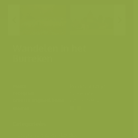
Wandelen in het
Burreken
Plaats
Maarkedal, België
Fotograaf
Yves Adams
Grootte origineel beeld
8256 x 5504 px.
Kleuren
Categorieën
Geografische zones
>
Benelux