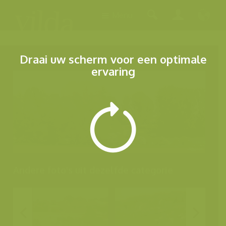
Menu
Draai uw scherm voor een optimale
ervaring
Andere foto's uit dezelfde categorie