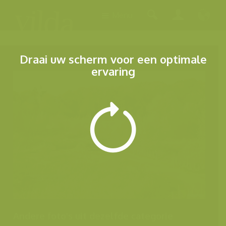
Menu
Draai uw scherm voor een optimale
ervaring
Andere foto's uit dezelfde categorie