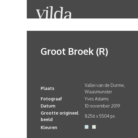
Groot Broek (R)
Vallei van de Durme,
Plaats
Waasmunster
Fotograaf
Yves Adams
Datum
10 november 2019
Grootte origineel
8256 x 5504 px.
beeld
Kleuren