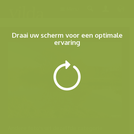
Menu
Draai uw scherm voor een optimale
ervaring
Andere foto's uit dezelfde categorie