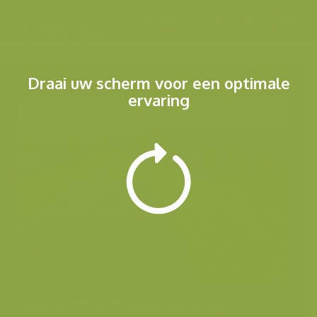
Menu
Draai uw scherm voor een optimale
ervaring
Andere foto's uit dezelfde categorie