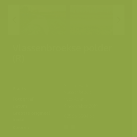
Vlassenbroekse polder
(R)
Scheldevallei,
Plaats
Vlassenbroek
Fotograaf
Yves Adams
Datum
9 november 2019
Grootte origineel
8256 x 5504 px.
beeld
Kleuren