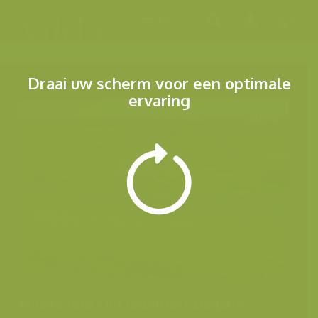
Menu
Draai uw scherm voor een optimale
ervaring
Andere foto's uit dezelfde categorie