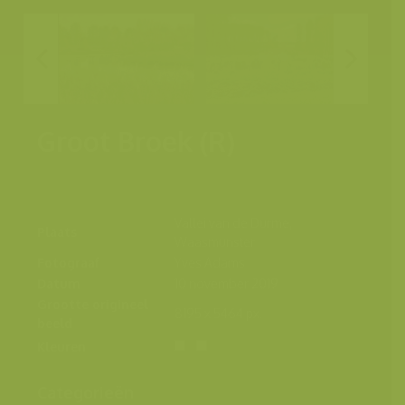
Groot Broek (R)
Vallei van de Durme,
Plaats
Waasmunster
Fotograaf
Yves Adams
Datum
10 november 2019
Grootte origineel
8195 x 5464 px.
beeld
Kleuren
Categorieën