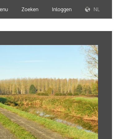
enu
Zoeken
Inloggen
NL