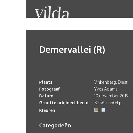
Demervallei (R)
Plaats
Vinkenberg, Diest
Fotograaf
Yves Adams
Datum
10 november 2019
Grootte origineel beeld
8256 x 5504 px.
Kleuren
Categorieën