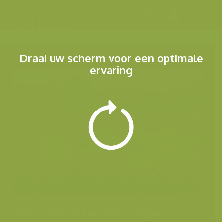
Menu
Draai uw scherm voor een optimale
ervaring
Andere foto's uit dezelfde categorie