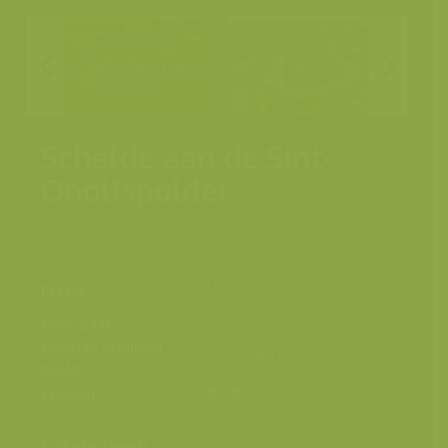
Schelde aan de Sint-
Onolfspolder
Dendermonde,
Plaats
Scheldevallei
Fotograaf
Yves Adams
Grootte origineel
7360 x 4912 px.
beeld
Kleuren
Categorieën