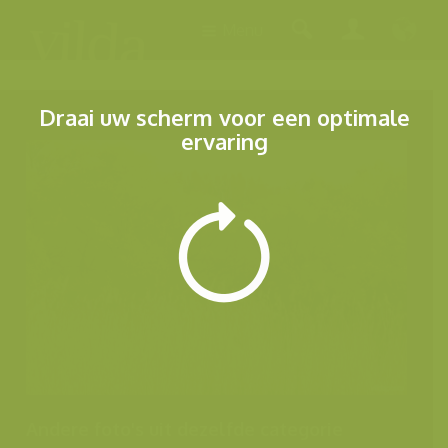
Menu
Draai uw scherm voor een optimale
ervaring
Andere foto's uit dezelfde categorie