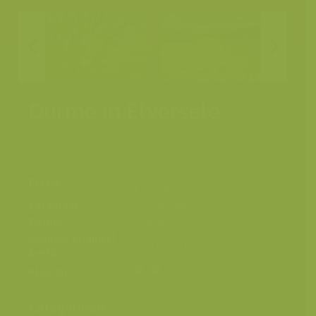
Durme in Elversele
Groot-Broek, Durmevallei,
Plaats
Elversele
Fotograaf
Yves Adams
Datum
9 april 2017
Grootte origineel
7360 x 4912 px.
beeld
Kleuren
Categorieën