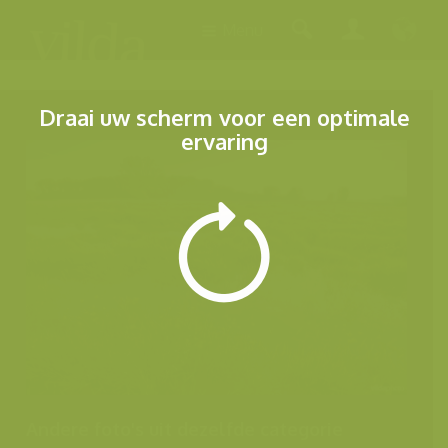
Menu
Draai uw scherm voor een optimale
ervaring
Andere foto's uit dezelfde categorie