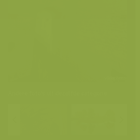
Andere foto's uit dezelfde categorie