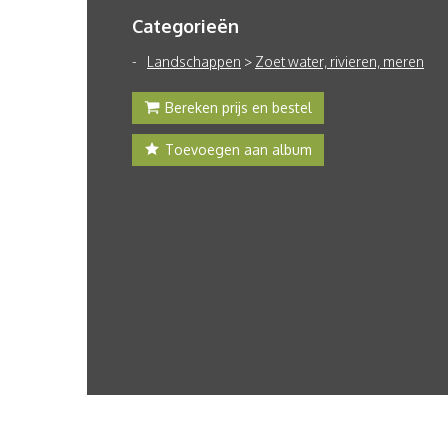
Categorieën
Landschappen
>
Zoet water, rivieren, meren
Bereken prijs en bestel
Toevoegen aan album