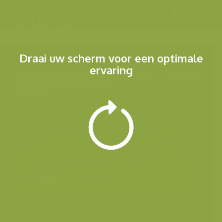
Menu
Draai uw scherm voor een optimale
ervaring
Andere foto's van deze soort