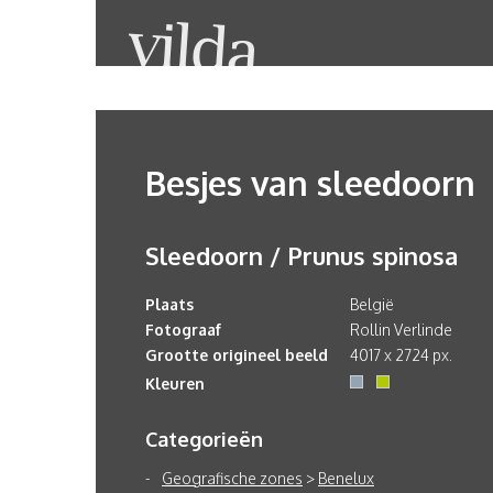
Besjes van sleedoorn
Sleedoorn / Prunus spinosa
Plaats
België
Fotograaf
Rollin Verlinde
Grootte origineel beeld
4017 x 2724 px.
Kleuren
Categorieën
Geografische zones
>
Benelux