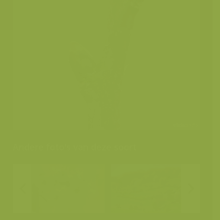
Andere foto's van deze soort