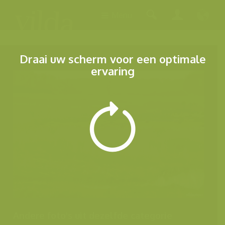
Menu
Draai uw scherm voor een optimale
ervaring
Andere foto's uit dezelfde categorie