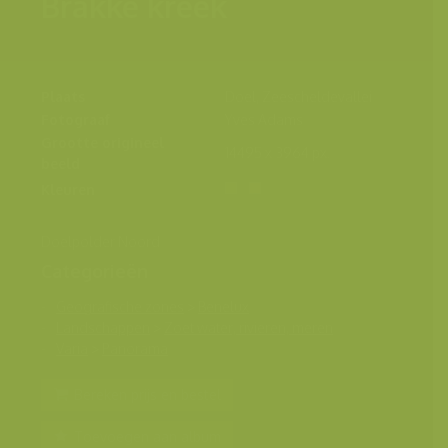
Brakke kreek
Plaats
Doel, Zeescheldevallei
Fotograaf
Yves Adams
Grootte origineel
14495 x 3964 px.
beeld
Kleuren
Doelpolder Noord
Categorieën
Geografische zones
>
Benelux
Landschappen
>
Zoet water, rivieren, meren
Varia
>
Panorama
Bereken prijs en bestel
Toevoegen aan album