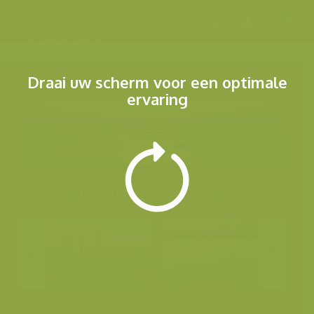
Menu
Draai uw scherm voor een optimale
ervaring
Andere foto's uit dezelfde categorie