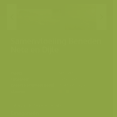
Samenvloeiing Beneden
Nete en Dijle
Plaats
Mechelen
Fotograaf
Yves Adams
Grootte origineel beeld
6048 x 4032 px.
Kleuren
Vallei van de Zenne en de Dijle
Categorieën