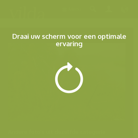
Menu
Draai uw scherm voor een optimale
ervaring
Andere foto's uit dezelfde categorie