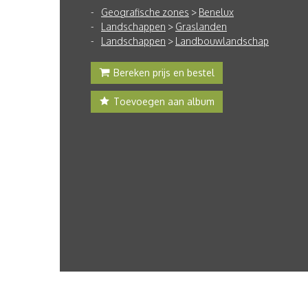
Geografische zones
>
Benelux
Landschappen
>
Graslanden
Landschappen
>
Landbouwlandschap
Bereken prijs en bestel
Toevoegen aan album