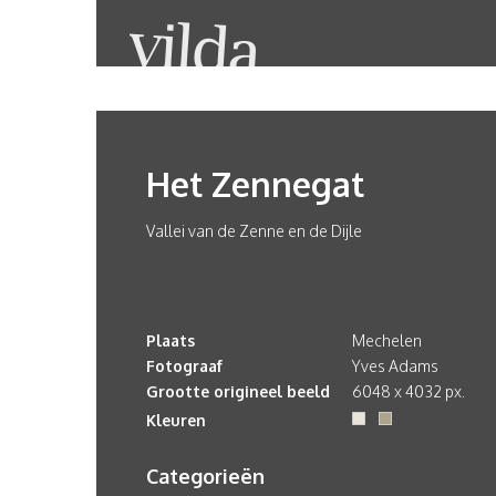
Het Zennegat
Vallei van de Zenne en de Dijle
Plaats
Mechelen
Fotograaf
Yves Adams
Grootte origineel beeld
6048 x 4032 px.
Kleuren
Categorieën