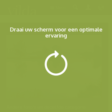
Menu
Draai uw scherm voor een optimale
ervaring
Andere foto's uit dezelfde categorie