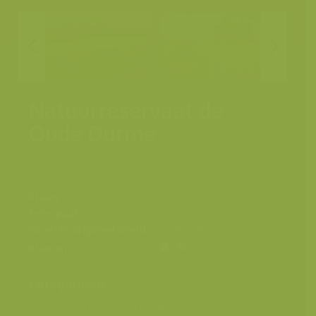
Natuurreservaat de
Oude Durme
Plaats
Waasmunster
Fotograaf
Yves Adams
Grootte origineel beeld
6048 x 4032 px.
Kleuren
Categorieën
Geografische zones
>
Benelux