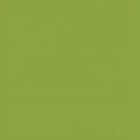
Andere foto's uit dezelfde categorie