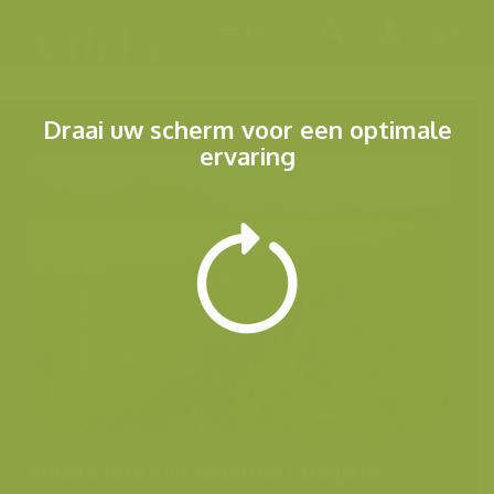
Menu
Draai uw scherm voor een optimale
ervaring
Andere foto's uit dezelfde categorie