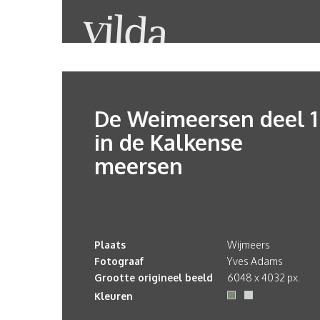
De Weimeersen deel 1
in de Kalkense
meersen
Plaats
Wijmeers
Fotograaf
Yves Adams
Grootte origineel beeld
6048 x 4032 px.
Kleuren